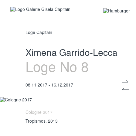
Loge Capitain
Ximena Garrido-Lecca
Cologne 2017
Loge No 8
Tropismos, 2013
08.11.2017 - 16.12.2017
Cologne 2017
Tropismos, 2013