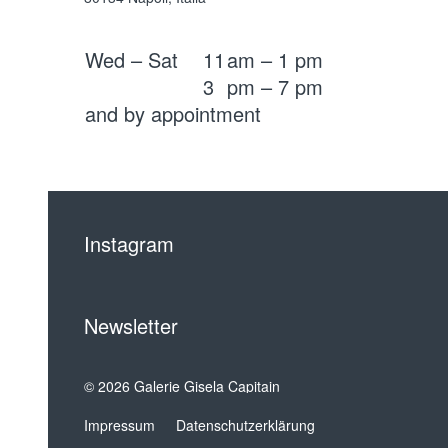
Wed – Sat
11
am – 1 pm
3
pm – 7 pm
and by appointment
Instagram
Newsletter
© 2026 Galerie Gisela Capitain
Impressum
Datenschutzerklärung