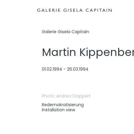
Galerie Gisela Capitain
Photo: Andrea Stappert
Martin Kippenbe
Redemokratisierung
01.02.1994 - 26.03.1994
Installation view
Photo: Andrea Stappert
Redemokratisierung
Installation view