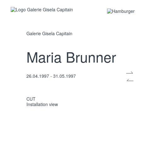
Galerie Gisela Capitain
Maria Brunner
CUT
Installation view
26.04.1997 - 31.05.1997
CUT
Installation view