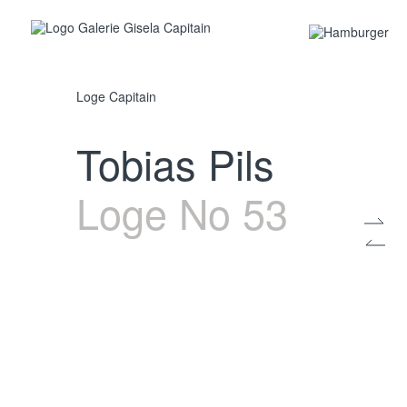
Loge Capitain
Tobias Pils
Loge No 53